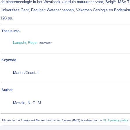
de plantenecologie in het Westhoek kustduin natuurreservaat, België. MSc T
Universiteit Gent, Faculteit Wetenschappen, Vakgroep Geologie en Bodemku
193 pp.
Thesis info:
Langohr, Roger
, promotor
Keyword
Marine/Coastal
Author
Maseki, N. G. M.
All data in the
Integrated Marine Information System
(IMIS) is subject to the
VLIZ privacy policy