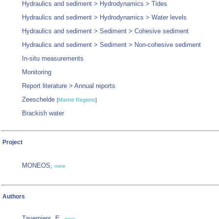
Hydraulics and sediment > Hydrodynamics > Tides
Hydraulics and sediment > Hydrodynamics > Water levels
Hydraulics and sediment > Sediment > Cohesive sediment
Hydraulics and sediment > Sediment > Non-cohesive sediment
In-situ measurements
Monitoring
Report literature > Annual reports
Zeeschelde
[
Marine Regions
]
Brackish water
Project
MONEOS,
more
Authors
Taverniers, E.
,
more