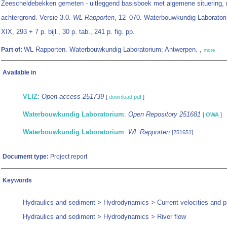
Zeescheldebekken gemeten - uitleggend basisboek met algemene situering,
achtergrond. Versie 3.0.
WL Rapporten
, 12_070. Waterbouwkundig Laborator
XIX, 293 + 7 p. bijl., 30 p. tab., 241 p. fig. pp.
WL Rapporten. Waterbouwkundig Laboratorium: Antwerpen. ,
Part of:
more
Available in
VLIZ
:
Open access 251739
[
download pdf
]
Waterbouwkundig Laboratorium
:
Open Repository 251681
[
OWA
]
Waterbouwkundig Laboratorium
:
WL Rapporten
[251651]
Document type:
Project report
Keywords
Hydraulics and sediment > Hydrodynamics > Current velocities and p
Hydraulics and sediment > Hydrodynamics > River flow