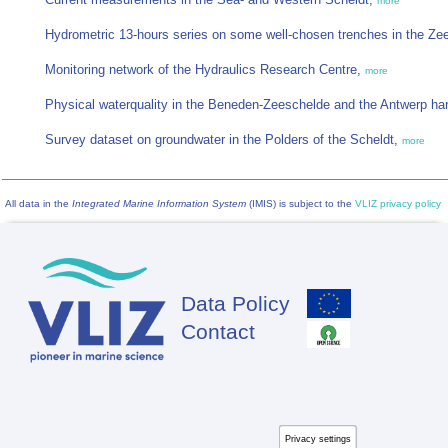
more
Hydrometric 13-hours series on some well-chosen trenches in the Z
Monitoring network of the Hydraulics Research Centre,
more
Physical waterquality in the Beneden-Zeeschelde and the Antwerp ha
Survey dataset on groundwater in the Polders of the Scheldt,
more
All data in the
Integrated Marine Information System
(IMIS) is subject to the
VLIZ privacy policy
Data Policy
Footer
Contact
Privacy settings