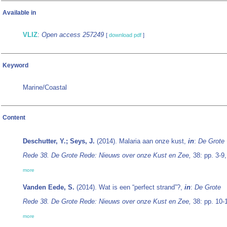
Available in
VLIZ
:
Open access 257249
[
download pdf
]
Keyword
Marine/Coastal
Content
Deschutter, Y.; Seys, J.
(2014). Malaria aan onze kust,
in
:
De Grote
Rede 38. De Grote Rede: Nieuws over onze Kust en Zee,
38: pp. 3-9,
more
Vanden Eede, S.
(2014). Wat is een “perfect strand”?,
in
:
De Grote
Rede 38. De Grote Rede: Nieuws over onze Kust en Zee,
38: pp. 10-
more