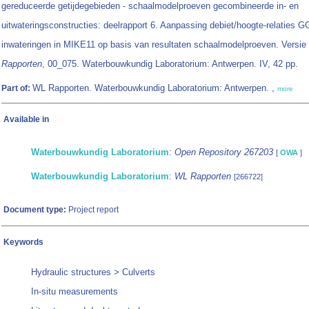
gereduceerde getijdegebieden - schaalmodelproeven gecombineerde in- en
uitwateringsconstructies: deelrapport 6. Aanpassing debiet/hoogte-relaties 
inwateringen in MIKE11 op basis van resultaten schaalmodelproeven. Versie
Rapporten
, 00_075. Waterbouwkundig Laboratorium: Antwerpen. IV, 42 pp.
WL Rapporten. Waterbouwkundig Laboratorium: Antwerpen. ,
Part of:
more
Available in
Waterbouwkundig Laboratorium
:
Open Repository 267203
[
OWA
]
Waterbouwkundig Laboratorium
:
WL Rapporten
[266722]
Document type:
Project report
Keywords
Hydraulic structures > Culverts
In-situ measurements