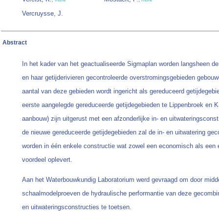
Vercruysse, J.
Abstract
In het kader van het geactualiseerde Sigmaplan worden langsheen d
en haar getijderivieren gecontroleerde overstromingsgebieden gebou
aantal van deze gebieden wordt ingericht als gereduceerd getijdegebi
eerste aangelegde gereduceerde getijdegebieden te Lippenbroek en Kr
aanbouw) zijn uitgerust met een afzonderlijke in- en uitwateringsconst
de nieuwe gereduceerde getijdegebieden zal de in- en uitwatering ge
worden in één enkele constructie wat zowel een economisch als een 
voordeel oplevert.
Aan het Waterbouwkundig Laboratorium werd gevraagd om door midd
schaalmodelproeven de hydraulische performantie van deze gecombin
en uitwateringsconstructies te toetsen.