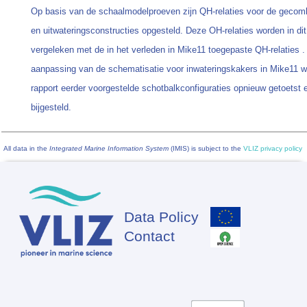
Op basis van de schaalmodelproeven zijn QH-relaties voor de gecomb
en uitwateringsconstructies opgesteld. Deze OH-relaties worden in dit
vergeleken met de in het verleden in Mike11 toegepaste QH-relaties .
aanpassing van de schematisatie voor inwateringskakers in Mike11 wo
rapport eerder voorgestelde schotbalkconfiguraties opnieuw getoetst 
bijgesteld.
All data in the
Integrated Marine Information System
(IMIS) is subject to the
VLIZ privacy policy
Data Policy
Footer
Contact