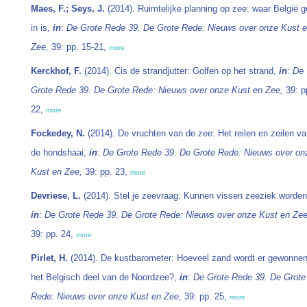
Maes, F.; Seys, J.
(2014). Ruimtelijke planning op zee: waar België 
in is,
in
:
De Grote Rede 39. De Grote Rede: Nieuws over onze Kust 
Zee,
39: pp. 15-21,
more
Kerckhof, F.
(2014). Cis de strandjutter: Golfen op het strand,
in
:
De
Grote Rede 39. De Grote Rede: Nieuws over onze Kust en Zee,
39: p
22,
more
Fockedey, N.
(2014). De vruchten van de zee: Het reilen en zeilen v
de hondshaai,
in
:
De Grote Rede 39. De Grote Rede: Nieuws over on
Kust en Zee,
39: pp. 23,
more
Devriese, L.
(2014). Stel je zeevraag: Kunnen vissen zeeziek worden
in
:
De Grote Rede 39. De Grote Rede: Nieuws over onze Kust en Zee
39: pp. 24,
more
Pirlet, H.
(2014). De kustbarometer: Hoeveel zand wordt er gewonnen
het Belgisch deel van de Noordzee?,
in
:
De Grote Rede 39. De Grote
Rede: Nieuws over onze Kust en Zee,
39: pp. 25,
more