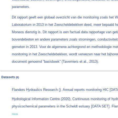
parameters.
Dit rapport geeft een globaal overzicht van die monitoring zoals het
Laboratorium in 2013 in het Zeescheldebekken deed, meer bepaald he
Moneos dienstig is. Dit rapport is een factual data rapportage van ge
bovendebieten en andere parameters zoals stromingen, conductiviteit e
gemeten in 2013. Voor de algemene achtergrond en methodologie met 
monitoring in het Zeescheldebekken, wordt verwezen naar het bijhor
document genoemd “basisboek” (Taverniers et al., 2013).
Datasets
(8)
Flanders Hydraulics Research (). Annual reports monitoring HIC [DAT
Hydrological Information Centre (2020). Continuous monitoring of hy
physicochemical parameters in the Scheldt estuary [DATA SET]. Flan
more