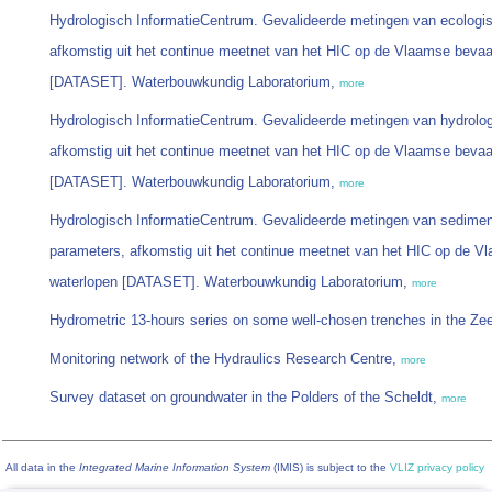
Hydrologisch InformatieCentrum. Gevalideerde metingen van ecologi
afkomstig uit het continue meetnet van het HIC op de Vlaamse bevaa
[DATASET]. Waterbouwkundig Laboratorium,
more
Hydrologisch InformatieCentrum. Gevalideerde metingen van hydrolo
afkomstig uit het continue meetnet van het HIC op de Vlaamse bevaa
[DATASET]. Waterbouwkundig Laboratorium,
more
Hydrologisch InformatieCentrum. Gevalideerde metingen van sedimen
parameters, afkomstig uit het continue meetnet van het HIC op de V
waterlopen [DATASET]. Waterbouwkundig Laboratorium,
more
Hydrometric 13-hours series on some well-chosen trenches in the Z
Monitoring network of the Hydraulics Research Centre,
more
Survey dataset on groundwater in the Polders of the Scheldt,
more
All data in the
Integrated Marine Information System
(IMIS) is subject to the
VLIZ privacy policy