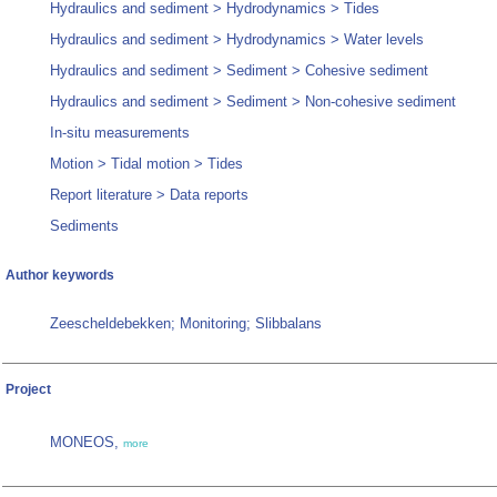
Hydraulics and sediment > Hydrodynamics > Tides
Hydraulics and sediment > Hydrodynamics > Water levels
Hydraulics and sediment > Sediment > Cohesive sediment
Hydraulics and sediment > Sediment > Non-cohesive sediment
In-situ measurements
Motion > Tidal motion > Tides
Report literature > Data reports
Sediments
Author keywords
Zeescheldebekken; Monitoring; Slibbalans
Project
MONEOS,
more