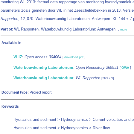
monitoring WL 2013: factual data rapportage van monitoring hydrodynamiek 
parameters zoals gemeten door WL in het Zeescheldebekken in 2013. Versie
Rapporten
, 12_070. Waterbouwkundig Laboratorium: Antwerpen. XI, 144 + 7 p.
WL Rapporten. Waterbouwkundig Laboratorium: Antwerpen. ,
Part of:
more
Available in
VLIZ
:
Open access 304064
[
download pdf
]
Waterbouwkundig Laboratorium
:
Open Repository 269931
[
OWA
]
Waterbouwkundig Laboratorium
:
WL Rapporten
[269569]
Document type:
Project report
Keywords
Hydraulics and sediment > Hydrodynamics > Current velocities and p
Hydraulics and sediment > Hydrodynamics > River flow