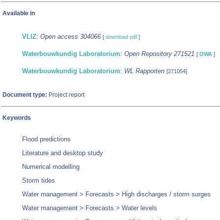
Available in
VLIZ
:
Open access 304066
[
download pdf
]
Waterbouwkundig Laboratorium
:
Open Repository 271521
[
OWA
]
Waterbouwkundig Laboratorium
:
WL Rapporten
[271054]
Document type:
Project report
Keywords
Flood predictions
Literature and desktop study
Numerical modelling
Storm tides
Water management > Forecasts > High discharges / storm surges
Water management > Forecasts > Water levels