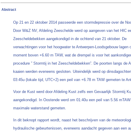
Abstract
Op 21 en 22 oktober 2014 passeerde een stormdepressie over de No
Door W&Z NV, Afdeling Zeeschelde werd op aangeven van het HIC ee
Zeescheldebekken aangekondigd in de ochtend van 21 oktober. De
verwachtingen voor het hoogwater te Antwerpen-Loodsgebouw lagen o
moment boven +6.60 m TAW, wat de drempel is voor het aankondige
procedure ” Stormtij in het Zeescheldebekken”. De poorten langs de 
kaaien werden eveneens gesloten. Uiteindelijk werd op dinsdagochte
03:45u (lokale tijd, UTC+2) een peil van +6.78 m TAW gemeten te An
Voor de Kust werd door Afdeling Kust zelfs een Gevaarlijk Stormtij K
aangekondigd. In Oostende werd om 01:40u een peil van 5.56 mTAW
maximale waterstand gemeten.
In dit beknopt rapport wordt, naast het beschrijven van de meteorolo
hydraulische gebeurtenissen, eveneens aandacht gegeven aan een a