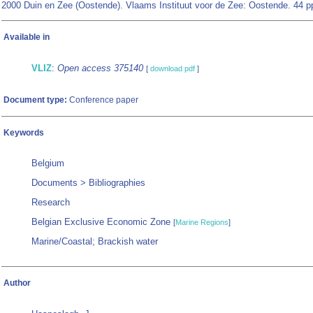
2000 Duin en Zee (Oostende). Vlaams Instituut voor de Zee: Oostende. 44 p
Available in
VLIZ
:
Open access 375140
[
download pdf
]
Document type:
Conference paper
Keywords
Belgium
Documents > Bibliographies
Research
Belgian Exclusive Economic Zone
[
Marine Regions
]
Marine/Coastal; Brackish water
Author