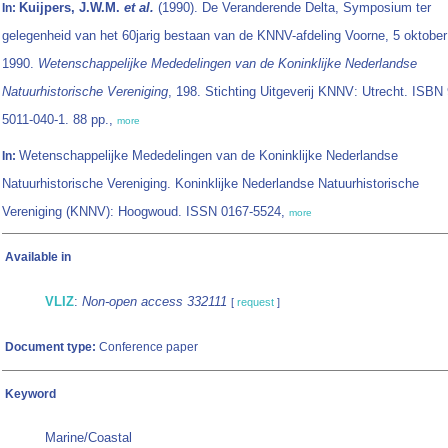
Kuijpers, J.W.M.
et al.
(1990). De Veranderende Delta, Symposium ter
In:
gelegenheid van het 60jarig bestaan van de KNNV-afdeling Voorne, 5 oktober
1990.
Wetenschappelijke Mededelingen van de Koninklijke Nederlandse
Natuurhistorische Vereniging
, 198. Stichting Uitgeverij KNNV: Utrecht. ISBN 
5011-040-1. 88 pp.,
more
Wetenschappelijke Mededelingen van de Koninklijke Nederlandse
In:
Natuurhistorische Vereniging. Koninklijke Nederlandse Natuurhistorische
Vereniging (KNNV): Hoogwoud. ISSN 0167-5524,
more
Available in
VLIZ
:
Non-open access 332111
[
request
]
Document type:
Conference paper
Keyword
Marine/Coastal