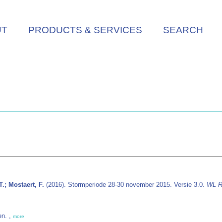
UT
PRODUCTS & SERVICES
SEARCH
.; Mostaert, F.
(2016). Stormperiode 28-30 november 2015. Versie 3.0.
WL R
en. ,
more