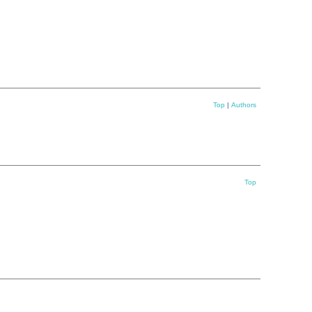
Top
|
Authors
Top