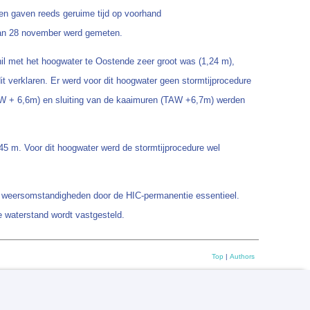
en gaven reeds geruime tijd op voorhand
 van 28 november werd gemeten.
l met het hoogwater te Oostende zeer groot was (1,24 m),
 verklaren. Er werd voor dit hoogwater geen stormtijprocedure
(TAW + 6,6m) en sluiting van de kaaimuren (TAW +6,7m) werden
m. Voor dit hoogwater werd de stormtijprocedure wel
le weersomstandigheden door de HIC-permanentie essentieel.
 waterstand wordt vastgesteld.
Top
|
Authors