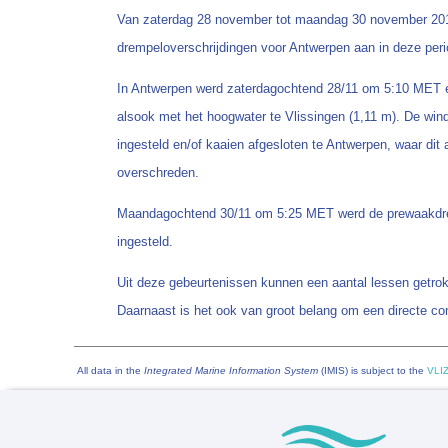
Van zaterdag 28 november tot maandag 30 november 2015 
drempeloverschrijdingen voor Antwerpen aan in deze per
In Antwerpen werd zaterdagochtend 28/11 om 5:10 MET e
alsook met het hoogwater te Vlissingen (1,11 m). De win
ingesteld en/of kaaien afgesloten te Antwerpen, waar di
overschreden.
Maandagochtend 30/11 om 5:25 MET werd de prewaakdrem
ingesteld.
Uit deze gebeurtenissen kunnen een aantal lessen getrok
Daarnaast is het ook van groot belang om een directe c
All data in the
Integrated Marine Information System
(IMIS) is subject to the
VLIZ