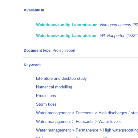
Available in
Waterbouwkundig Laboratorium
:
Non-open access 28
Waterbouwkundig Laboratorium
:
WL Rapporten
[283210
Document type:
Project report
Keywords
Literature and desktop study
Numerical modelling
Predictions
Storm tides
Water management > Forecasts > High discharges / sto
Water management > Forecasts > Water levels
Water management > Permanence > High water(reporting