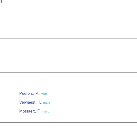
g
Peeters, P.
,
more
Verwaest, T.
,
more
Mostaert, F.
,
more