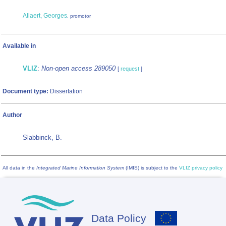
Allaert, Georges
, promotor
Available in
VLIZ
:
Non-open access 289050
[
request
]
Document type:
Dissertation
Author
Slabbinck, B.
All data in the
Integrated Marine Information System
(IMIS) is subject to the
VLIZ privacy policy
Data Policy