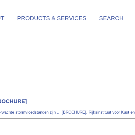
UT
PRODUCTS & SERVICES
SEARCH
[BROCHURE]
erwachte stormvloedstanden zijn ... [BROCHURE]. Rijksinstituut voor Kust en Z