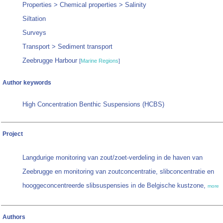
Properties > Chemical properties > Salinity
Siltation
Surveys
Transport > Sediment transport
Zeebrugge Harbour
[
Marine Regions
]
Author keywords
High Concentration Benthic Suspensions (HCBS)
Project
Langdurige monitoring van zout/zoet-verdeling in de haven van
Zeebrugge en monitoring van zoutconcentratie, slibconcentratie en
hooggeconcentreerde slibsuspensies in de Belgische kustzone,
more
Authors