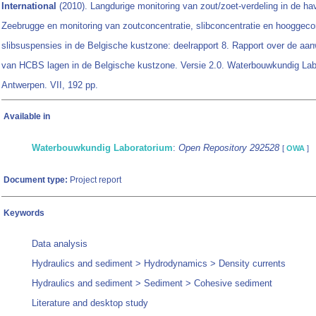
International
(2010). Langdurige monitoring van zout/zoet-verdeling in de h
Zeebrugge en monitoring van zoutconcentratie, slibconcentratie en hooggec
slibsuspensies in de Belgische kustzone: deelrapport 8. Rapport over de aa
van HCBS lagen in de Belgische kustzone. Versie 2.0. Waterbouwkundig Lab
Antwerpen. VII, 192 pp.
Available in
Waterbouwkundig Laboratorium
:
Open Repository 292528
[
OWA
]
Document type:
Project report
Keywords
Data analysis
Hydraulics and sediment > Hydrodynamics > Density currents
Hydraulics and sediment > Sediment > Cohesive sediment
Literature and desktop study