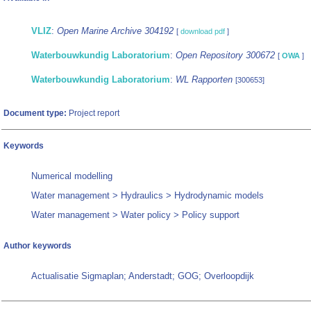
VLIZ
:
Open Marine Archive 304192
[
download pdf
]
Waterbouwkundig Laboratorium
:
Open Repository 300672
[
OWA
]
Waterbouwkundig Laboratorium
:
WL Rapporten
[300653]
Document type:
Project report
Keywords
Numerical modelling
Water management > Hydraulics > Hydrodynamic models
Water management > Water policy > Policy support
Author keywords
Actualisatie Sigmaplan; Anderstadt; GOG; Overloopdijk