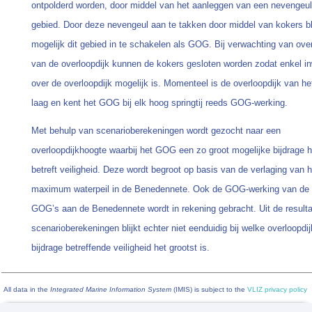
ontpolderd worden, door middel van het aanleggen van een nevengeul
gebied. Door deze nevengeul aan te takken door middel van kokers bli
mogelijk dit gebied in te schakelen als GOG. Bij verwachting van ove
van de overloopdijk kunnen de kokers gesloten worden zodat enkel in
over de overloopdijk mogelijk is. Momenteel is de overloopdijk van h
laag en kent het GOG bij elk hoog springtij reeds GOG-werking.
Met behulp van scenarioberekeningen wordt gezocht naar een
overloopdijkhoogte waarbij het GOG een zo groot mogelijke bijdrage h
betreft veiligheid. Deze wordt begroot op basis van de verlaging van h
maximum waterpeil in de Benedennete. Ook de GOG-werking van de
GOG’s aan de Benedennete wordt in rekening gebracht. Uit de result
scenarioberekeningen blijkt echter niet eenduidig bij welke overloopdi
bijdrage betreffende veiligheid het grootst is.
All data in the
Integrated Marine Information System
(IMIS) is subject to the
VLIZ privacy policy