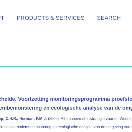
UT
PRODUCTS & SERVICES
SEARCH
schelde. Voortzetting monitoringsprogramma proefst
mbemonstering en ecologische analyse van de omge
ip, C.H.R.; Herman, P.M.J.
(2006). Alternatieve stortstrategie voor de Weste
ntensieve bodembemonstering en ecologische analyse van de omgeving van d