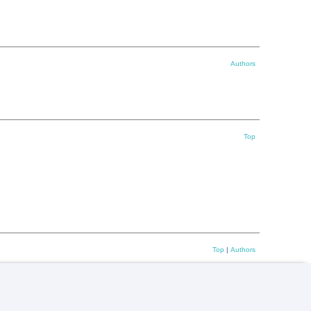
Authors
Top
Top
|
Authors