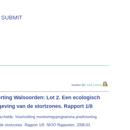
SUBMIT
basket (0):
add
|
show
orting Walsoorden: Lot 2. Een ecologisch
ving van de stortzones. Rapport 1/8
rschelde. Voortzetting monitoringsprogramma proefstorting
e stortzones. Rapport 1/8.
NIOO Rapporten
, 2006-03.