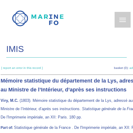
Skip
to
main
content
IMIS
[ report an error in this record ]
basket (0):
ad
Mémoire statistique du département de la Lys, adre
au Ministre de l’Intérieur, d’après ses instructions
Viry, M.C.
(1803). Mémoire statistique du département de la Lys, adressé au
Ministre de l’Intérieur, d’après ses instructions.
Statistique générale de la Fr
De l'Imprimerie impériale, an XII: Paris. 180 pp.
Statistique générale de la France . De l'Imprimerie impériale, an XII: 
Part of: