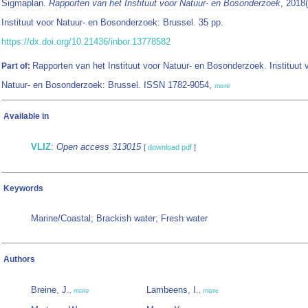
Sigmaplan.
Rapporten van het Instituut voor Natuur- en Bosonderzoek
, 2018(
Instituut voor Natuur- en Bosonderzoek: Brussel. 35 pp.
https://dx.doi.org/10.21436/inbor.13778582
Rapporten van het Instituut voor Natuur- en Bosonderzoek. Instituut 
Part of:
Natuur- en Bosonderzoek: Brussel. ISSN 1782-9054,
more
Available in
VLIZ
:
Open access 313015
[
download pdf
]
Keywords
Marine/Coastal; Brackish water; Fresh water
Authors
Breine, J.
Lambeens, I.
,
more
,
more