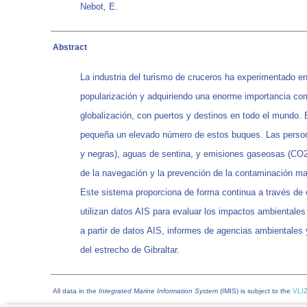
Nebot, E.
Abstract
La industria del turismo de cruceros ha experimentado e
popularización y adquiriendo una enorme importancia co
globalización, con puertos y destinos en todo el mundo. 
pequeña un elevado número de estos buques. Las personas
y negras), aguas de sentina, y emisiones gaseosas (CO2
de la navegación y la prevención de la contaminación marí
Este sistema proporciona de forma continua a través de o
utilizan datos AIS para evaluar los impactos ambientales 
a partir de datos AIS, informes de agencias ambientales 
del estrecho de Gibraltar.
All data in the
Integrated Marine Information System
(IMIS) is subject to the
VLIZ