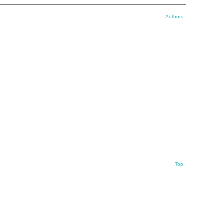
Authors
Top