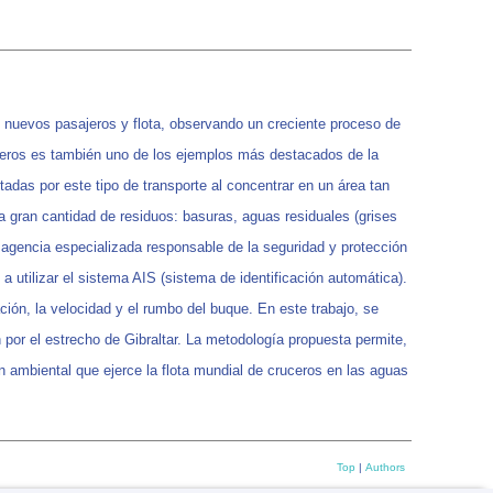
e nuevos pasajeros y flota, observando un creciente proceso de
ceros es también uno de los ejemplos más destacados de la
adas por este tipo de transporte al concentrar en un área tan
 gran cantidad de residuos: basuras, aguas residuales (grises
agencia especializada responsable de la seguridad y protección
a utilizar el sistema AIS (sistema de identificación automática).
ión, la velocidad y el rumbo del buque. En este trabajo, se
n por el estrecho de Gibraltar. La metodología propuesta permite,
n ambiental que ejerce la flota mundial de cruceros en las aguas
Top
|
Authors