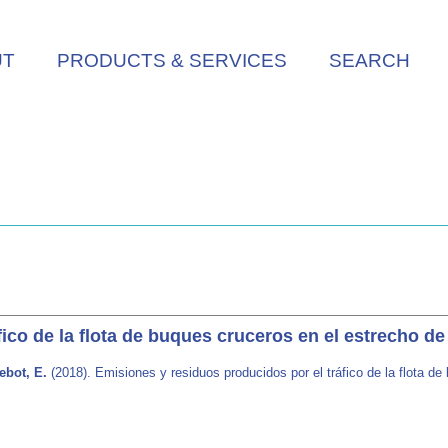
UT
PRODUCTS & SERVICES
SEARCH
ico de la flota de buques cruceros en el estrecho de 
ebot, E.
(2018). Emisiones y residuos producidos por el tráfico de la flota de