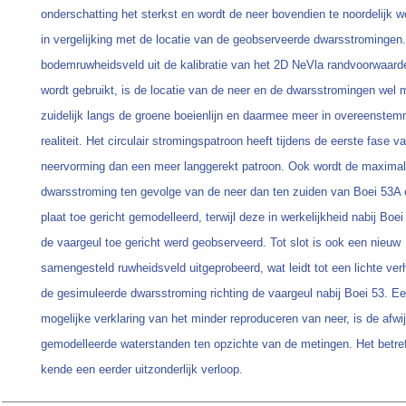
onderschatting het sterkst en wordt de neer bovendien te noordelijk 
in vergelijking met de locatie van de geobserveerde dwarsstromingen.
bodemruwheidsveld uit de kalibratie van het 2D NeVla randvoorwaar
wordt gebruikt, is de locatie van de neer en de dwarsstromingen wel 
zuidelijk langs de groene boeienlijn en daarmee meer in overeenste
realiteit. Het circulair stromingspatroon heeft tijdens de eerste fase v
neervorming dan een meer langgerekt patroon. Ook wordt de maxima
dwarsstroming ten gevolge van de neer dan ten zuiden van Boei 53A 
plaat toe gericht gemodelleerd, terwijl deze in werkelijkheid nabij Boe
de vaargeul toe gericht werd geobserveerd. Tot slot is ook een nieuw
samengesteld ruwheidsveld uitgeprobeerd, wat leidt tot een lichte ve
de gesimuleerde dwarsstroming richting de vaargeul nabij Boei 53. E
mogelijke verklaring van het minder reproduceren van neer, is de afwij
gemodelleerde waterstanden ten opzichte van de metingen. Het betref
kende een eerder uitzonderlijk verloop.