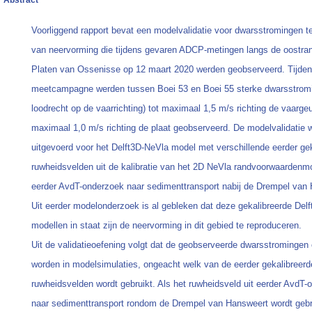
Abstract
Voorliggend rapport bevat een modelvalidatie voor dwarsstromingen t
van neervorming die tijdens gevaren ADCP-metingen langs de oostra
Platen van Ossenisse op 12 maart 2020 werden geobserveerd. Tijde
meetcampagne werden tussen Boei 53 en Boei 55 sterke dwarsstromin
loodrecht op de vaarrichting) tot maximaal 1,5 m/s richting de vaargeu
maximaal 1,0 m/s richting de plaat geobserveerd. De modelvalidatie 
uitgevoerd voor het Delft3D-NeVla model met verschillende eerder ge
ruwheidsvelden uit de kalibratie van het 2D NeVla randvoorwaardenmo
eerder AvdT-onderzoek naar sedimenttransport nabij de Drempel van
Uit eerder modelonderzoek is al gebleken dat deze gekalibreerde Del
modellen in staat zijn de neervorming in dit gebied te reproduceren.
Uit de validatieoefening volgt dat de geobserveerde dwarsstromingen
worden in modelsimulaties, ongeacht welk van de eerder gekalibreerd
ruwheidsvelden wordt gebruikt. Als het ruwheidsveld uit eerder AvdT-
naar sedimenttransport rondom de Drempel van Hansweert wordt gebru