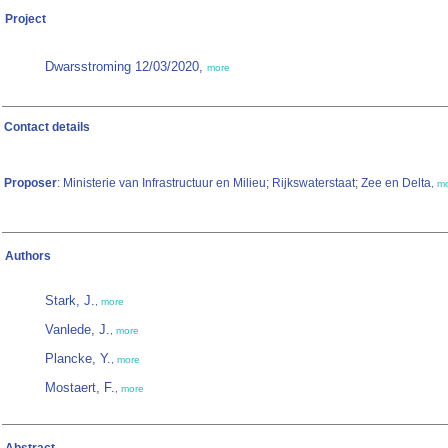
Project
Dwarsstroming 12/03/2020,
more
Contact details
Proposer
: Ministerie van Infrastructuur en Milieu; Rijkswaterstaat; Zee en Delta
,
m
Authors
Stark, J.
,
more
Vanlede, J.
,
more
Plancke, Y.
,
more
Mostaert, F.
,
more