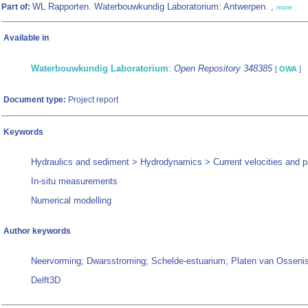
WL Rapporten. Waterbouwkundig Laboratorium: Antwerpen. ,
Part of:
more
Available in
Waterbouwkundig Laboratorium
:
Open Repository 348385
[
OWA
]
Document type:
Project report
Keywords
Hydraulics and sediment > Hydrodynamics > Current velocities and p
In-situ measurements
Numerical modelling
Author keywords
Neervorming; Dwarsstroming; Schelde-estuarium; Platen van Osseni
Delft3D