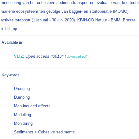
modellering van het cohesieve sedimenttransport en evaluatie van de effecte
mariene ecosysteem ten gevolge van bagger- en stortoperatie (MOMO):
activiteitsrapport (1 januari - 30 juni 2020). KBIN-OD Natuur - BMM: Brussel.
p. bijl. pp.
Available in
VLIZ
:
Open access 400134
[
download pdf
]
Keywords
Dredging
Dumping
Man-induced effects
Modelling
Monitoring
Sediments > Cohesive sediments