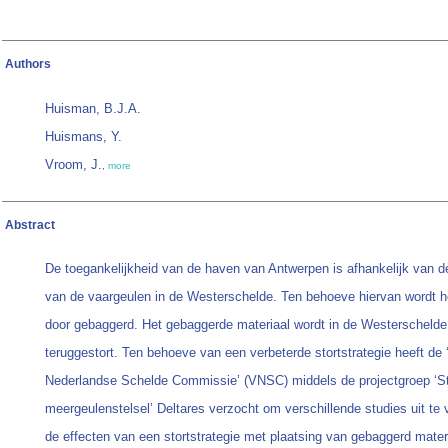
Authors
Huisman, B.J.A.
Huismans, Y.
Vroom, J.
,
more
Abstract
De toegankelijkheid van de haven van Antwerpen is afhankelijk van d
van de vaargeulen in de Westerschelde. Ten behoeve hiervan wordt he
door gebaggerd. Het gebaggerde materiaal wordt in de Westerschelde
teruggestort. Ten behoeve van een verbeterde stortstrategie heeft de
Nederlandse Schelde Commissie’ (VNSC) middels de projectgroep ‘St
meergeulenstelsel’ Deltares verzocht om verschillende studies uit te 
de effecten van een stortstrategie met plaatsing van gebaggerd materi