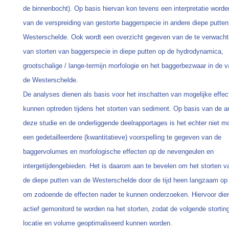
de binnenbocht). Op basis hiervan kon tevens een interpretatie word
van de verspreiding van gestorte baggerspecie in andere diepe putte
Westerschelde. Ook wordt een overzicht gegeven van de te verwacht
van storten van baggerspecie in diepe putten op de hydrodynamica,
grootschalige / lange-termijn morfologie en het baggerbezwaar in de 
de Westerschelde.
De analyses dienen als basis voor het inschatten van mogelijke effec
kunnen optreden tijdens het storten van sediment. Op basis van de a
deze studie en de onderliggende deelrapportages is het echter niet m
een gedetailleerdere (kwantitatieve) voorspelling te gegeven van de
baggervolumes en morfologische effecten op de nevengeulen en
intergetijdengebieden. Het is daarom aan te bevelen om het storten v
de diepe putten van de Westerschelde door de tijd heen langzaam op
om zodoende de effecten nader te kunnen onderzoeken. Hiervoor die
actief gemonitord te worden na het storten, zodat de volgende storti
locatie en volume geoptimaliseerd kunnen worden.