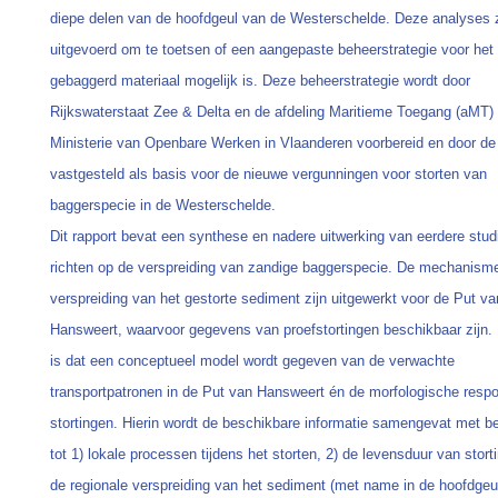
diepe delen van de hoofdgeul van de Westerschelde. Deze analyses z
uitgevoerd om te toetsen of een aangepaste beheerstrategie voor het 
gebaggerd materiaal mogelijk is. Deze beheerstrategie wordt door
Rijkswaterstaat Zee & Delta en de afdeling Maritieme Toegang (aMT)
Ministerie van Openbare Werken in Vlaanderen voorbereid en door 
vastgesteld als basis voor de nieuwe vergunningen voor storten van
baggerspecie in de Westerschelde.
Dit rapport bevat een synthese en nadere uitwerking van eerdere stud
richten op de verspreiding van zandige baggerspecie. De mechanism
verspreiding van het gestorte sediment zijn uitgewerkt voor de Put va
Hansweert, waarvoor gegevens van proefstortingen beschikbaar zijn. 
is dat een conceptueel model wordt gegeven van de verwachte
transportpatronen in de Put van Hansweert én de morfologische resp
stortingen. Hierin wordt de beschikbare informatie samengevat met b
tot 1) lokale processen tijdens het storten, 2) de levensduur van stort
de regionale verspreiding van het sediment (met name in de hoofdgeu