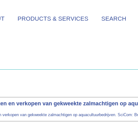
UT
PRODUCTS & SERVICES
SEARCH
ken en verkopen van gekweekte zalmachtigen op aqu
en verkopen van gekweekte zalmachtigen op aquacultuurbedrijven. SciCom: Br