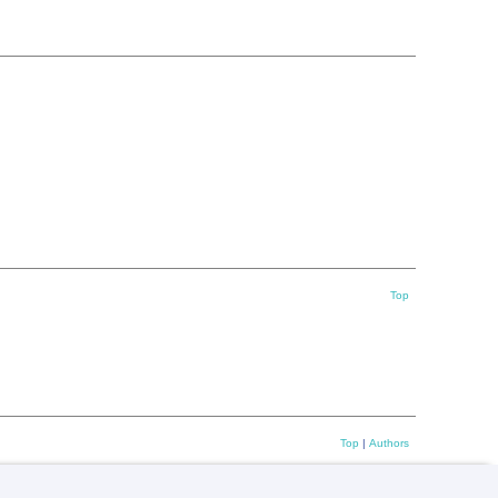
Top
Top
|
Authors