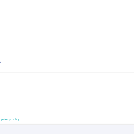
s
 privacy policy