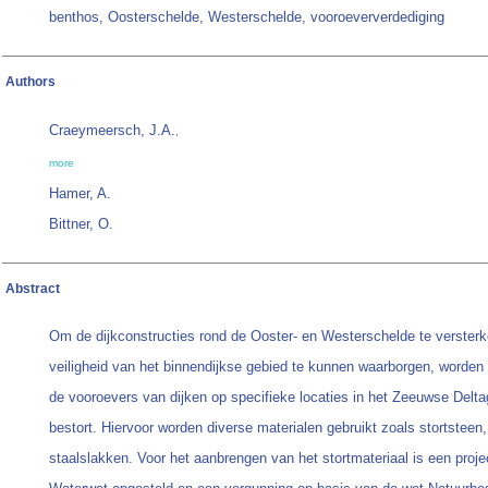
benthos, Oosterschelde, Westerschelde, vooroeververdediging
Authors
Craeymeersch, J.A.
,
more
Hamer, A.
Bittner, O.
Abstract
Om de dijkconstructies rond de Ooster- en Westerschelde te verster
veiligheid van het binnendijkse gebied te kunnen waarborgen, worden
de vooroevers van dijken op specifieke locaties in het Zeeuwse Delt
bestort. Hiervoor worden diverse materialen gebruikt zoals stortsteen,
staalslakken. Voor het aanbrengen van het stortmateriaal is een proje