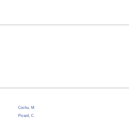
Cochu, M.
Picard, C.