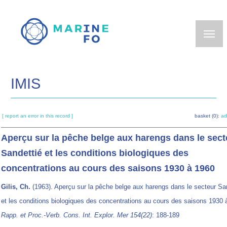
Skip
to
main
content
IMIS
[ report an error in this record ]
basket (0):
ad
Aperçu sur la pêche belge aux harengs dans le sect
Sandettié et les conditions biologiques des
concentrations au cours des saisons 1930 à 1960
Gilis, Ch.
(1963). Aperçu sur la pêche belge aux harengs dans le secteur Sa
et les conditions biologiques des concentrations au cours des saisons 1930 
Rapp. et Proc.-Verb. Cons. Int. Explor. Mer 154(22)
: 188-189