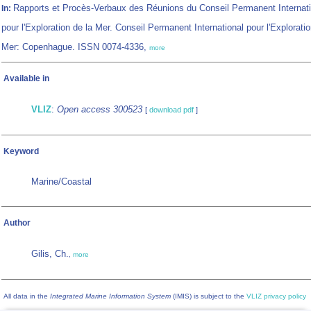
Rapports et Procès-Verbaux des Réunions du Conseil Permanent Internati
In:
pour l'Exploration de la Mer. Conseil Permanent International pour l'Exploratio
Mer: Copenhague. ISSN 0074-4336,
more
Available in
VLIZ
:
Open access 300523
[
download pdf
]
Keyword
Marine/Coastal
Author
Gilis, Ch.
,
more
All data in the
Integrated Marine Information System
(IMIS) is subject to the
VLIZ privacy policy