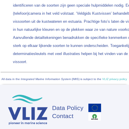
identificeren van de soorten zijn geen speciale hulpmiddelen nodig. E
(telefoon)camera in het veld volstaat. ‘Veldgids Kustvissen’ behandel
vissoorten uit de kustwateren en estuaria. Prachtige foto’s laten de v
in hun natuurlijke kleuren en op de plekken waar ze van nature voor
Aanvullende detailtekeningen benadrukken de specifieke kenmerken
sterk op elkaar lijkende soorten te kunnen onderscheiden. Toegankeli
determinatiesleutels met veel illustraties helpen bij het vinden van de 
vissoort.
All data in the
Integrated Marine Information System
(IMIS) is subject to the
VLIZ privacy policy
Data Policy
Footer
Contact