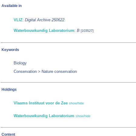
Available in
VLIZ
:
Digital Archive 250622
Waterbouwkundig Laboratorium
:
B
[103527]
Keywords
Biology
Conservation > Nature conservation
Holdings
Vlaams Instituut voor de Zee
show/hide
Waterbouwkundig Laboratorium
show/hide
Content