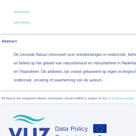
view books
view articles
Abstract
De Levende Natuur informeert over ontwikkelingen in onderzoek, beh
en beleid op het gebied van natuurbehoud en natuurbeheer in Nederla
en Vlaanderen. De artikelen zijn vooral gebaseerd op eigen ecologisc
onderzoek, ervaring of waarneming van de auteurs.
All data in the
Integrated Marine Information System
(IMIS) is subject to the
VLIZ privacy policy
Data Policy
Footer