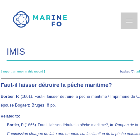
Skip
to
main
content
IMIS
[ report an error in this record ]
basket (0):
ad
Faut-il laisser détruire la pêche maritime?
Bortier, P.
(1861). Faut-il laisser détruire la pêche maritime? Imprimerie de C
épouse Bogaert: Bruges. 8 pp.
Related to:
Bortier, P.
(1866). Faut-il laisser détruire la pêche maritime?,
in
:
Rapport de la
Commission chargée de faire une enquête sur la situation de la pêche maritim