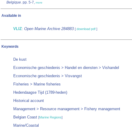
Belgique.
pp. 5-7,
more
Available in
VLIZ
:
Open Marine Archive 284883
[
download pdf
]
Keywords
De kust
Economische geschiedenis > Handel en diensten > Vishandel
Economische geschiedenis > Visvangst
Fisheries > Marine fisheries
Hedendaagse Tijd (1789-heden)
Historical account
Management > Resource management > Fishery management
Belgian Coast
[
Marine Regions
]
Marine/Coastal