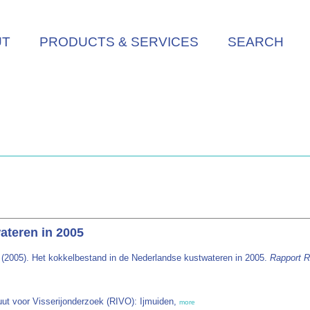
UT
PRODUCTS & SERVICES
SEARCH
ateren in 2005
(2005). Het kokkelbestand in de Nederlandse kustwateren in 2005.
Rapport Ri
tuut voor Visserijonderzoek (RIVO): Ijmuiden,
more