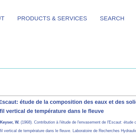
UT
PRODUCTS & SERVICES
SEARCH
'Escaut: étude de la composition des eaux et des sol
fil vertical de température dans le fleuve
 Keyser, W.
(1968). Contribution à l'étude de l'envasement de l'Escaut: étude
ofil vertical de température dans le fleuve. Laboratoire de Recherches Hydraul