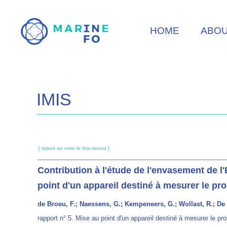
Skip
to
HOME
ABO
main
content
IMIS
[ report an error in this record ]
Contribution à l'étude de l'envasement de l
point d'un appareil destiné à mesurer le pro
de Broeu, F.; Naessens, G.; Kempeneers, G.; Wollast, R.; De
rapport n° 5. Mise au point d'un appareil destiné à mesurer le pr