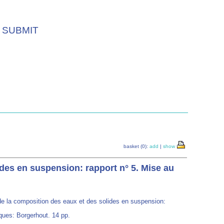
SUBMIT
basket (0):
add
|
show
ides en suspension: rapport n° 5. Mise au
 de la composition des eaux et des solides en suspension:
iques: Borgerhout. 14 pp.