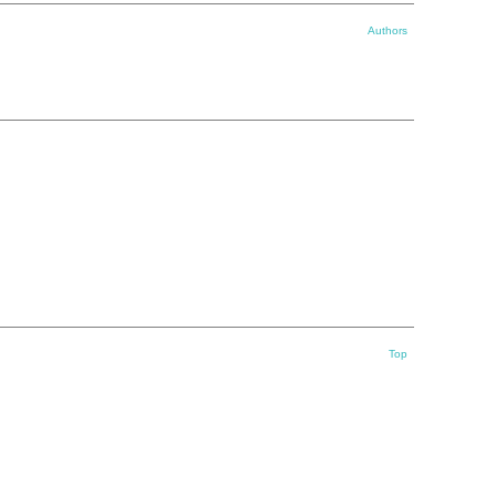
Authors
Top