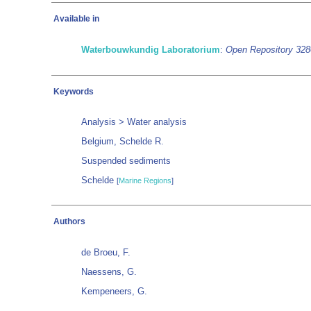
Available in
Waterbouwkundig Laboratorium
:
Open Repository 32
Keywords
Analysis > Water analysis
Belgium, Schelde R.
Suspended sediments
Schelde
[
Marine Regions
]
Authors
de Broeu, F.
Naessens, G.
Kempeneers, G.