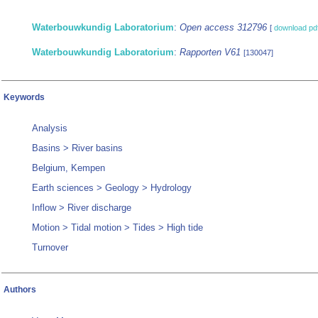
Waterbouwkundig Laboratorium
:
Open access 312796
[
download pd
Waterbouwkundig Laboratorium
:
Rapporten V61
[130047]
Keywords
Analysis
Basins > River basins
Belgium, Kempen
Earth sciences > Geology > Hydrology
Inflow > River discharge
Motion > Tidal motion > Tides > High tide
Turnover
Authors