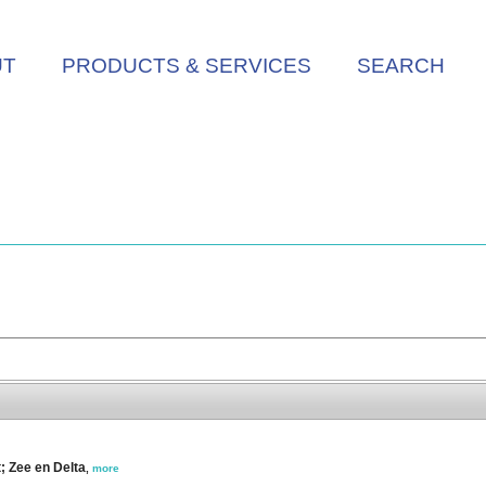
UT
PRODUCTS & SERVICES
SEARCH
t; Zee en Delta
,
more