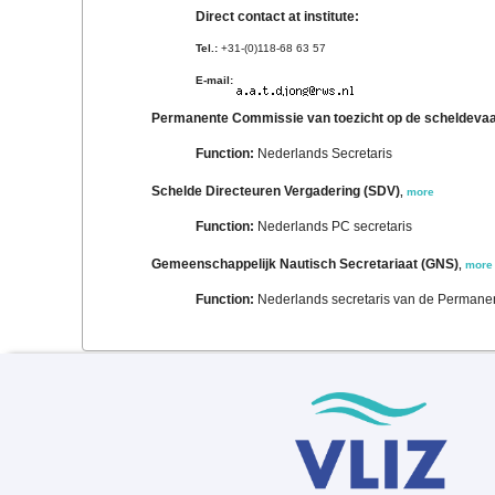
Direct contact at institute:
Tel.:
+31-(0)118-68 63 57
E-mail:
Permanente Commissie van toezicht op de scheldevaa
Function:
Nederlands Secretaris
Schelde Directeuren Vergadering (SDV)
,
more
Function:
Nederlands PC secretaris
Gemeenschappelijk Nautisch Secretariaat (GNS)
,
more
Function:
Nederlands secretaris van de Perman