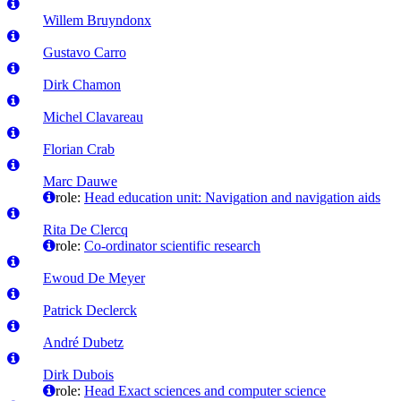
Willem Bruyndonx
Gustavo Carro
Dirk Chamon
Michel Clavareau
Florian Crab
Marc Dauwe
role:
Head education unit: Navigation and navigation aids
Rita De Clercq
role:
Co-ordinator scientific research
Ewoud De Meyer
Patrick Declerck
André Dubetz
Dirk Dubois
role:
Head Exact sciences and computer science