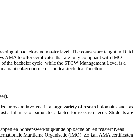
ing at bachelor and master level. The courses are taught in Dutch
ws AMA to offer certificates that are fully compliant with IMO
n of the bachelor cycle, while the STCW Management Level is a
in a nautical-economic or nautical-technical function:
er).
cturers are involved in a large variety of research domains such as
t a full mission simulator adapted for research needs. Students are
happen en Scheepswerktuigkunde op bachelor- en masterniveau
nternationale Maritieme Organisatie (IMO). Zo kan AMA certificaten