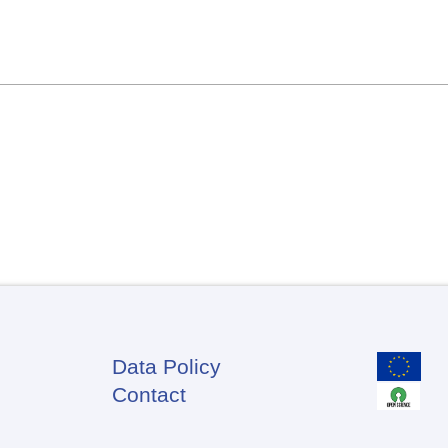
Data Policy
Footer
Contact