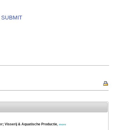
SUBMIT
r; Visserij & Aquatische Productie
,
more