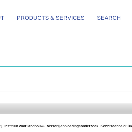
UT
PRODUCTS & SERVICES
SEARCH
 Instituut voor landbouw- , visserij en voedingsonderzoek; Kenniseenheid: Die