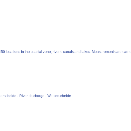
 450 locations in the coastal zone, rivers, canals and lakes. Measurements are car
terschelde · River discharge · Westerschelde