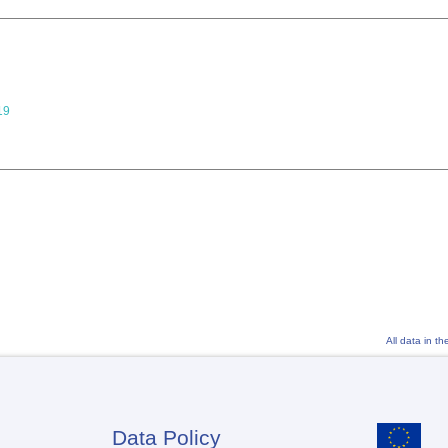
19
All data in t
Data Policy