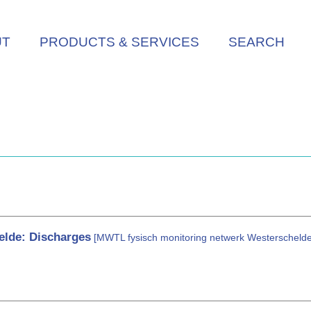
UT
PRODUCTS & SERVICES
SEARCH
elde: Discharges
[MWTL fysisch monitoring netwerk Westerschelde