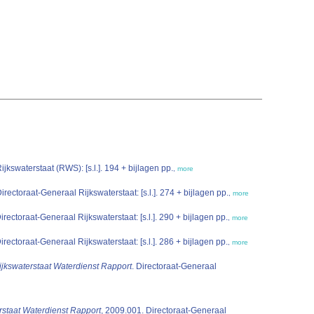
swaterstaat (RWS): [s.l.]. 194 + bijlagen pp.
,
more
toraat-Generaal Rijkswaterstaat: [s.l.]. 274 + bijlagen pp.
,
more
toraat-Generaal Rijkswaterstaat: [s.l.]. 290 + bijlagen pp.
,
more
toraat-Generaal Rijkswaterstaat: [s.l.]. 286 + bijlagen pp.
,
more
ijkswaterstaat Waterdienst Rapport
. Directoraat-Generaal
rstaat Waterdienst Rapport
, 2009.001. Directoraat-Generaal