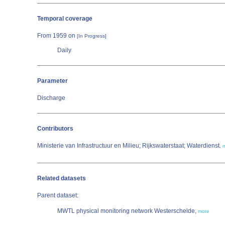
Temporal coverage
From 1959 on
[In Progress]
Daily
Parameter
Discharge
Contributors
Ministerie van Infrastructuur en Milieu; Rijkswaterstaat; Waterdienst
,
Related datasets
Parent dataset:
MWTL physical monitoring network Westerschelde,
more