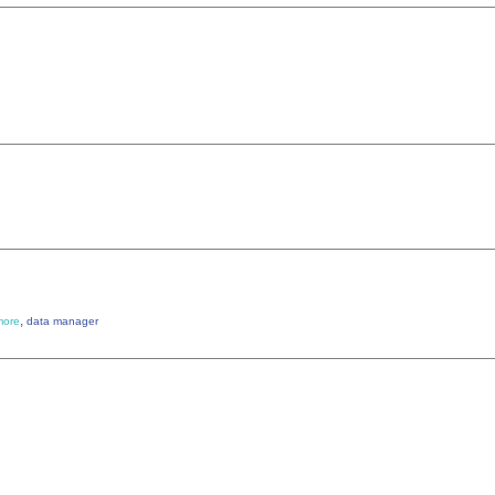
,
more
data manager