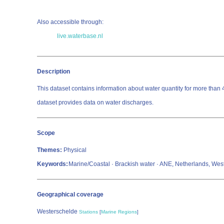
Also accessible through:
live.waterbase.nl
Description
This dataset contains information about water quantity for more than
dataset provides data on water discharges.
Scope
Themes:
Physical
Keywords:
Marine/Coastal · Brackish water · ANE, Netherlands, Wes
Geographical coverage
Westerschelde
Stations
[
Marine Regions
]