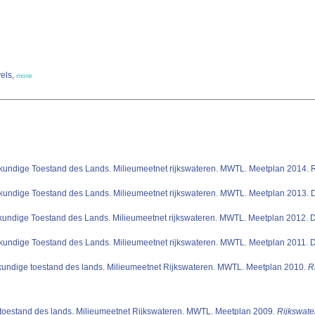
els,
more
kundige Toestand des Lands. Milieumeetnet rijkswateren. MWTL. Meetplan 2014. Rijk
undige Toestand des Lands. Milieumeetnet rijkswateren. MWTL. Meetplan 2013. Direc
undige Toestand des Lands. Milieumeetnet rijkswateren. MWTL. Meetplan 2012. Direc
undige Toestand des Lands. Milieumeetnet rijkswateren. MWTL. Meetplan 2011. Direc
tkundige toestand des lands. Milieumeetnet Rijkswateren. MWTL. Meetplan 2010.
R
 toestand des lands. Milieumeetnet Rijkswateren. MWTL. Meetplan 2009.
Rijkswate