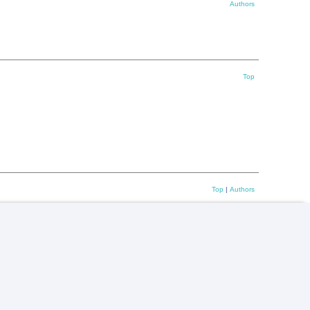
Authors
Top
Top
|
Authors