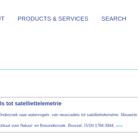
UT
PRODUCTS & SERVICES
SEARCH
tot satelliettelemetrie
Onderzoek naar watervogels: van neuszadels tot satelliettelemetrie.
Nieuwsbr.
stituut voor Natuur- en Bosonderzoek: Brussel. ISSN 1784-3944,
more