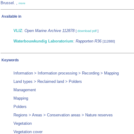
Brussel. ,
more
Available in
VLIZ
:
Open Marine Archive 112878
[
download pdf
]
Waterbouwkundig Laboratorium
:
Rapporten R36
[112880]
Keywords
Information > Information processing > Recording > Mapping
Land types > Reclaimed land > Polders
Management
Mapping
Polders
Regions > Areas > Conservation areas > Nature reserves
Vegetation
Vegetation cover