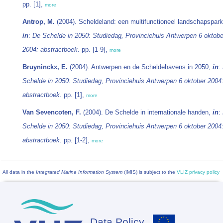
pp. [1],
more
Antrop, M.
(2004). Scheldeland: een multifunctioneel landschapspark
in
:
De Schelde in 2050: Studiedag, Provinciehuis Antwerpen 6 oktobe
2004: abstractboek.
pp. [1-9],
more
Bruyninckx, E.
(2004). Antwerpen en de Scheldehavens in 2050,
in
:
Schelde in 2050: Studiedag, Provinciehuis Antwerpen 6 oktober 2004
abstractboek.
pp. [1],
more
Van Sevencoten, F.
(2004). De Schelde in internationale handen,
in
:
Schelde in 2050: Studiedag, Provinciehuis Antwerpen 6 oktober 2004
abstractboek.
pp. [1-2],
more
All data in the
Integrated Marine Information System
(IMIS) is subject to the
VLIZ privacy policy
Data Policy