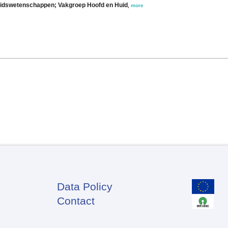
heidswetenschappen; Vakgroep Hoofd en Huid
,
more
Data Policy
Footer
Contact