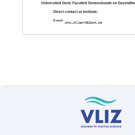
Universiteit Gent; Faculteit Geneeskunde en Gezond
Direct contact at institute:
E-mail: