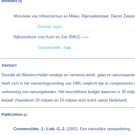
Institutes
(2)
Ministerie van Infrastructuur en Milieu; Rijkswaterstaat; Dienst Zeela
Erkman, Aylin
Rijksinstituut voor Kust en Zee (RIKZ)
,
more
Consemulder, Jaap
Abstract
Doordat de Westerschelde verdiept en verruimd wordt, gaan er natuurwaarde
heeft zich in het verruimingsverdrag van 1995 verplicht dat te compenseren 
verbetering van natuurgebieden. Het beschikbare budget daarvoor is 30 milj
betaalt Vlaanderen 20 miljoen en 10 miljoen euro komt vanuit Nederland.
Publications
(2)
Consemulder, J.; Liek, G.-J.
(2002). Een natuurlijke opwaardering: