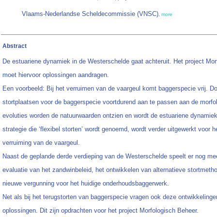
Vlaams-Nederlandse Scheldecommissie (VNSC)
,
more
Abstract
De estuariene dynamiek in de Westerschelde gaat achteruit. Het project Mo
moet hiervoor oplossingen aandragen.
Een voorbeeld: Bij het verruimen van de vaargeul komt baggerspecie vrij. D
stortplaatsen voor de baggerspecie voortdurend aan te passen aan de morfo
evoluties worden de natuurwaarden ontzien en wordt de estuariene dynami
strategie die ‘flexibel storten’ wordt genoemd, wordt verder uitgewerkt voor h
verruiming van de vaargeul.
Naast de geplande derde verdieping van de Westerschelde speelt er nog mee
evaluatie van het zandwinbeleid, het ontwikkelen van alternatieve stortmeth
nieuwe vergunning voor het huidige onderhoudsbaggerwerk.
Net als bij het terugstorten van baggerspecie vragen ook deze ontwikkeling
oplossingen. Dit zijn opdrachten voor het project Morfologisch Beheer.