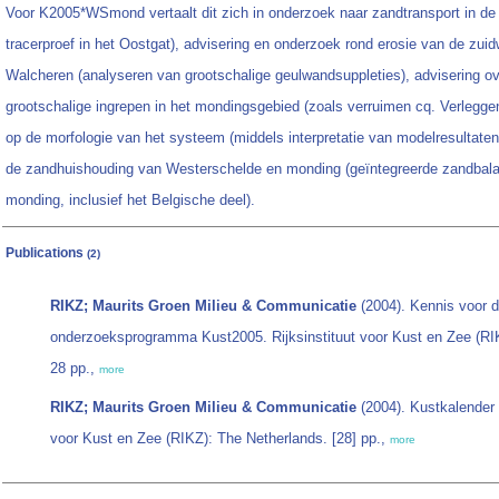
Voor K2005*WSmond vertaalt dit zich in onderzoek naar zandtransport in d
tracerproef in het Oostgat), advisering en onderzoek rond erosie van de zui
Walcheren (analyseren van grootschalige geulwandsuppleties), advisering ov
grootschalige ingrepen in het mondingsgebied (zoals verruimen cq. Verlegg
op de morfologie van het systeem (middels interpretatie van modelresultaten
de zandhuishouding van Westerschelde en monding (geïntegreerde zandbal
monding, inclusief het Belgische deel).
Publications
(2)
RIKZ; Maurits Groen Milieu & Communicatie
(2004). Kennis voor d
onderzoeksprogramma Kust2005. Rijksinstituut voor Kust en Zee (RI
28 pp.,
more
RIKZ; Maurits Groen Milieu & Communicatie
(2004). Kustkalender 
voor Kust en Zee (RIKZ): The Netherlands. [28] pp.,
more