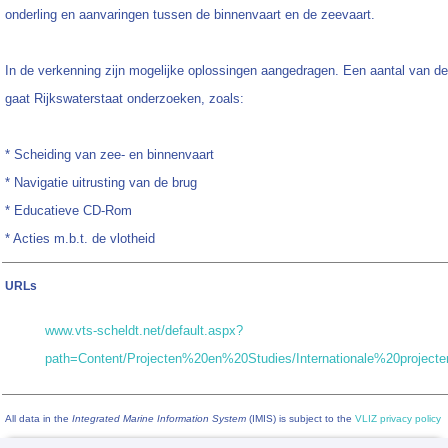
onderling en aanvaringen tussen de binnenvaart en de zeevaart.
In de verkenning zijn mogelijke oplossingen aangedragen. Een aantal van d
gaat Rijkswaterstaat onderzoeken, zoals:
* Scheiding van zee- en binnenvaart
* Navigatie uitrusting van de brug
* Educatieve CD-Rom
* Acties m.b.t. de vlotheid
URLs
www.vts-scheldt.net/default.aspx?
path=Content/Projecten%20en%20Studies/Internationale%20projecten
All data in the
Integrated Marine Information System
(IMIS) is subject to the
VLIZ privacy policy