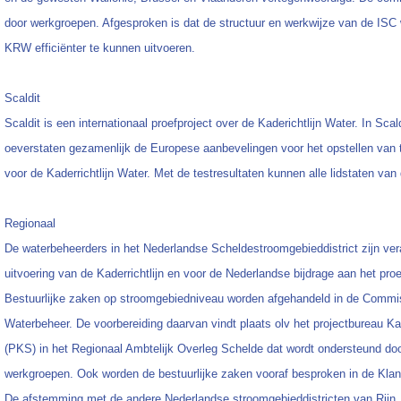
door werkgroepen. Afgesproken is dat de structuur en werkwijze van de IS
KRW efficiënter te kunnen uitvoeren.
Scaldit
Scaldit is een internationaal proefproject over de Kaderichtlijn Water. In Sca
oeverstaten gezamenlijk de Europese aanbevelingen voor het opstellen van 
voor de Kaderrichtlijn Water. Met de testresultaten kunnen alle lidstaten va
Regionaal
De waterbeheerders in het Nederlandse Scheldestroomgebieddistrict zijn ver
uitvoering van de Kaderrichtlijn en voor de Nederlandse bijdrage aan het proe
Bestuurlijke zaken op stroomgebiedniveau worden afgehandeld in de Commi
Waterbeheer. De voorbereiding daarvan vindt plaats olv het projectbureau Ka
(PKS) in het Regionaal Ambtelijk Overleg Schelde dat wordt ondersteund doo
werkgroepen. Ook worden de bestuurlijke zaken vooraf besproken in de Kla
De afstemming met de andere Nederlandse stroomgebieddistricten van Rijn