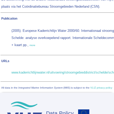
plaats via het Coördinatiebureau Stroomgebieden Nederland (CSN).
Publication
(2005). Europese Kaderrichtlijn Water 2000/60. Internationaal stroomg
Schelde: analyse overkoepelend rapport. Internationale Scheldecomm
+ kaart pp.,
more
URLs
www.kaderrichtlijnwater.nl/uitvoering/stroomgebieddistrict/schelde/sch
All data in the
Integrated Marine Information System
(IMIS) is subject to the
VLIZ privacy policy
Data Policy