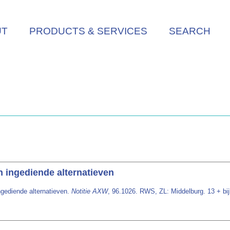
UT
PRODUCTS & SERVICES
SEARCH
n ingediende alternatieven
ngediende alternatieven.
Notitie AXW
, 96.1026. RWS, ZL: Middelburg. 13 + bij