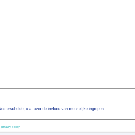
esterschelde, o.a. over de invloed van menselijke ingrepen.
 privacy policy