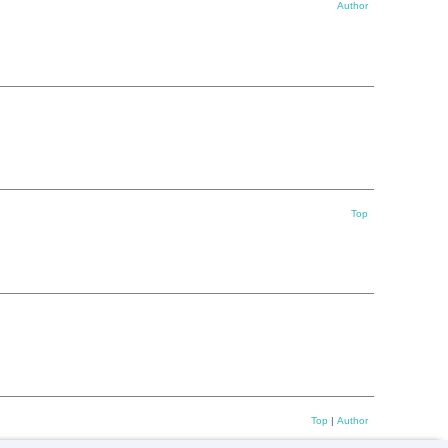
Author
Top
Top
|
Author