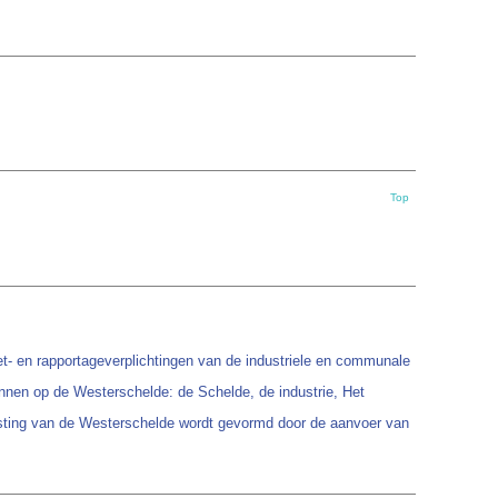
Top
t- en rapportageverplichtingen van de industriele en communale
onnen op de Westerschelde: de Schelde, de industrie, Het
lasting van de Westerschelde wordt gevormd door de aanvoer van