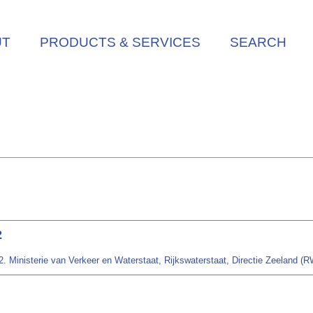
UT
PRODUCTS & SERVICES
SEARCH
2
 Ministerie van Verkeer en Waterstaat, Rijkswaterstaat, Directie Zeeland (RW