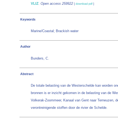
VLIZ
:
Open access 259922
[
download pdf
]
Keywords
Marine/Coastal; Brackish water
Author
Bunders, C.
Abstract
De totale belasting van de Westerschelde kan worden ond
bronnen is er inzicht gekomen in de belasting van de We
Volkerak-Zoommeer, Kanaal van Gent naar Terneuzen, de r
verontreinigende stoffen door de rivier de Schelde.