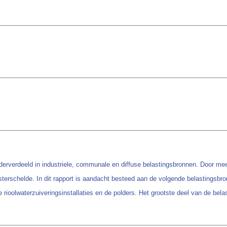
erverdeeld in industriele, communale en diffuse belastingsbronnen. Door mee
sterschelde. In dit rapport is aandacht besteed aan de volgende belastingsbr
ioolwaterzuiveringsinstallaties en de polders. Het grootste deel van de be