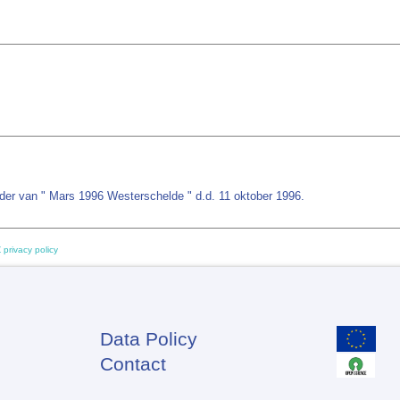
er van " Mars 1996 Westerschelde " d.d. 11 oktober 1996.
 privacy policy
Data Policy
Footer
Contact