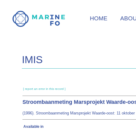
Skip
to
HOME
ABO
main
content
IMIS
[ report an error in this record ]
Stroombaanmeting Marsprojekt Waarde-oost
(1996). Stroombaanmeting Marsprojekt Waarde-oost: 11 oktober 19
Available in