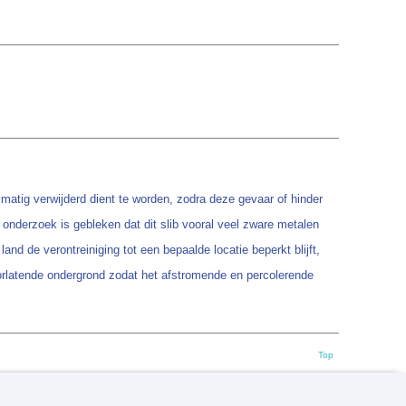
matig verwijderd dient te worden, zodra deze gevaar of hinder
onderzoek is gebleken dat dit slib vooral veel zware metalen
and de verontreiniging tot een bepaalde locatie beperkt blijft,
doorlatende ondergrond zodat het afstromende en percolerende
Top