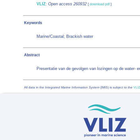
VLIZ
:
Open access 260932
[
download pdf
]
Keywords
Marine/Coastal; Brackish water
Abstract
Presentatie van de gevolgen van lozingen op de water- 
All data in the
Integrated Marine Information System
(IMIS) is subject to the
VLIZ