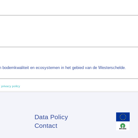
en bodemkwaliteit en ecosystemen in het gebied van de Westerschelde.
 privacy policy
Data Policy
Footer
Contact