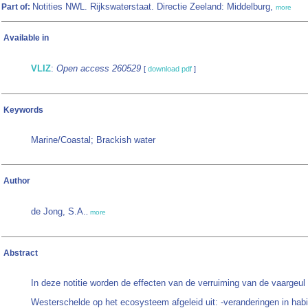
Notities NWL. Rijkswaterstaat. Directie Zeeland: Middelburg,
Part of:
more
Available in
VLIZ
:
Open access 260529
[
download pdf
]
Keywords
Marine/Coastal; Brackish water
Author
de Jong, S.A.
,
more
Abstract
In deze notitie worden de effecten van de verruiming van de vaargeul 
Westerschelde op het ecosysteem afgeleid uit: -veranderingen in habit