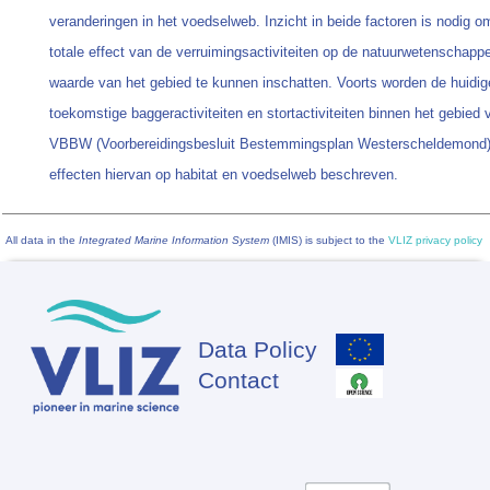
veranderingen in het voedselweb. Inzicht in beide factoren is nodig o
totale effect van de verruimingsactiviteiten op de natuurwetenschappe
waarde van het gebied te kunnen inschatten. Voorts worden de huidig
toekomstige baggeractiviteiten en stortactiviteiten binnen het gebied 
VBBW (Voorbereidingsbesluit Bestemmingsplan Westerscheldemond)
effecten hiervan op habitat en voedselweb beschreven.
All data in the
Integrated Marine Information System
(IMIS) is subject to the
VLIZ privacy policy
Data Policy
Footer
Contact